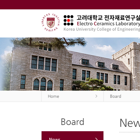
Home
Board
Ne
Board
News