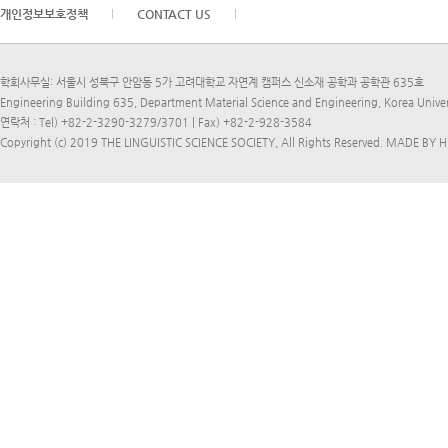
개인정보보호정책
CONTACT US
학회사무실: 서울시 성북구 안암동 5가 고려대학교 자연계 캠퍼스 신소재 공학과 공학관 635호
Engineering Building 635, Department Material Science and Engineering, Korea Univ
연락처 : Tel) +82-2-3290-3279/3701 | Fax) +82-2-928-3584
Copyright (c) 2019 THE LINGUISTIC SCIENCE SOCIETY, All Rights Reserved.
MADE BY H