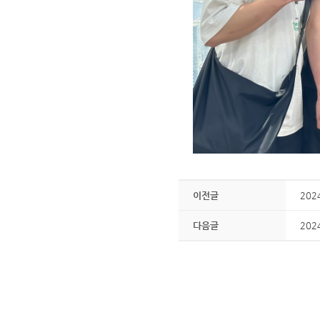
이전글
202
다음글
20