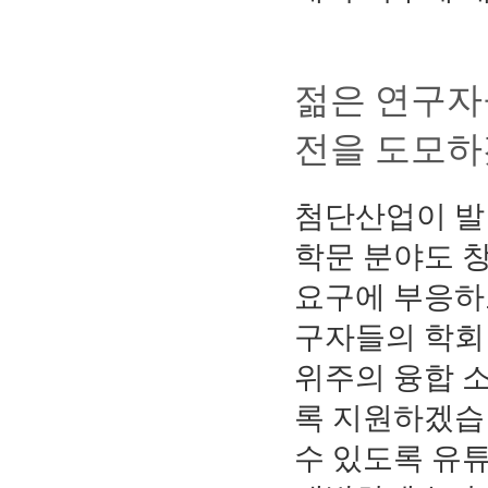
젊은 연구자
전을 도모하
첨단산업이 발
학문 분야도 
요구에 부응하
구자들의 학회
위주의 융합 
록 지원하겠습
수 있도록 유