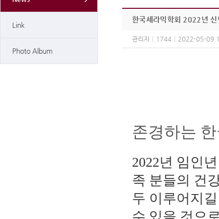
한국세라믹학회 2022년 
Link
관리자
|
1744
|
2022-05-09 
Photo Album
존경하는 한
2022년 임인
족 분들의 건강
두 이루어지길
수 있을 것으로